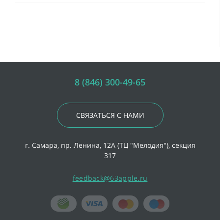
8 (846) 300-49-65
СВЯЗАТЬСЯ С НАМИ
г. Самара, пр. Ленина, 12А (ТЦ "Мелодия"), секция
317
feedback@63apple.ru