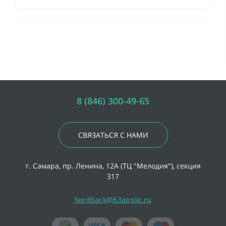
8 (846) 300-49-65
СВЯЗАТЬСЯ С НАМИ
г. Самара, пр. Ленина, 12А (ТЦ "Мелодия"), секция
317
feedback@63apple.ru