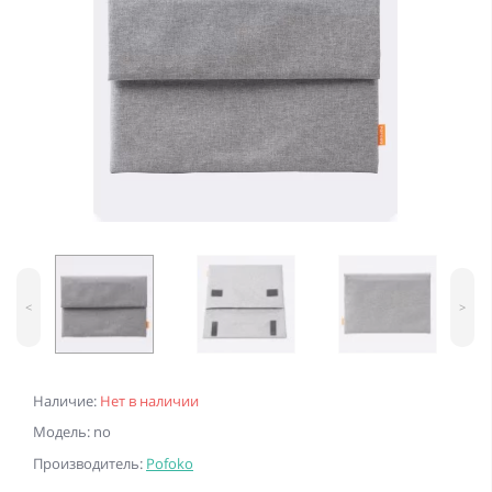
<
>
Наличие:
Нет в наличии
Модель: no
Производитель:
Pofoko