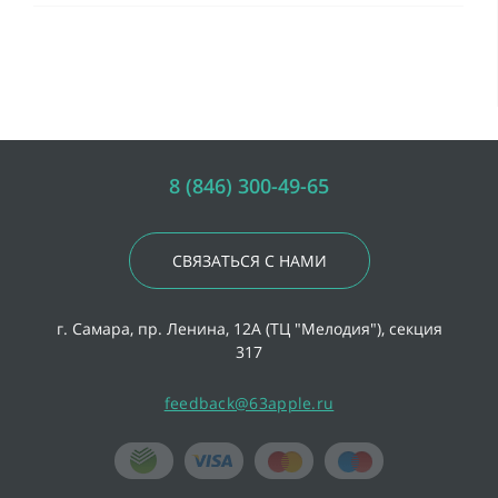
8 (846) 300-49-65
СВЯЗАТЬСЯ С НАМИ
г. Самара, пр. Ленина, 12А (ТЦ "Мелодия"), секция
317
feedback@63apple.ru