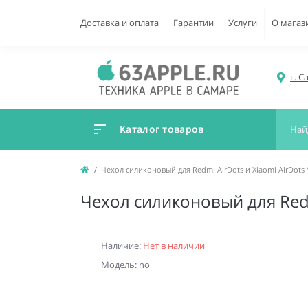
Доставка и оплата
Гарантии
Услуги
О магаз
г. С
Каталог товаров
Чехол силиконовый для Redmi AirDots и Xiaomi AirDots 
Чехол силиконовый для Redmi
Наличие:
Нет в наличии
Модель: no