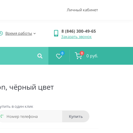
Личный кабинет
8 (846) 300-49-65
Время работы
Заказать звонок
0
0
0 руб.
on, чёрный цвет
упить в один клик
Купить