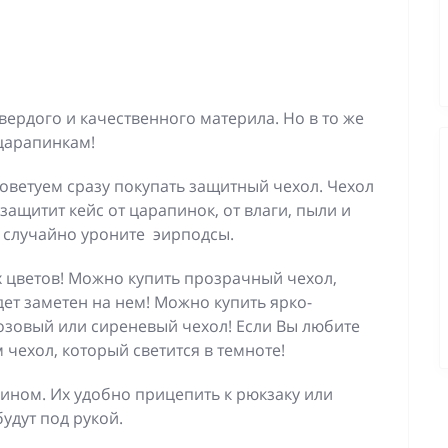
твердого и качественного материла. Но в то же
царапинкам!
оветуем сразу покупать защитный чехол. Чехол
 защитит кейс от царапинок, от влаги, пыли и
ы случайно уроните эирподсы.
 цветов! Можно купить прозрачный чехол,
дет заметен на нем! Можно купить ярко-
озовый или сиреневый чехол! Если Вы любите
чехол, который светится в темноте!
бином. Их удобно прицепить к рюкзаку или
удут под рукой.