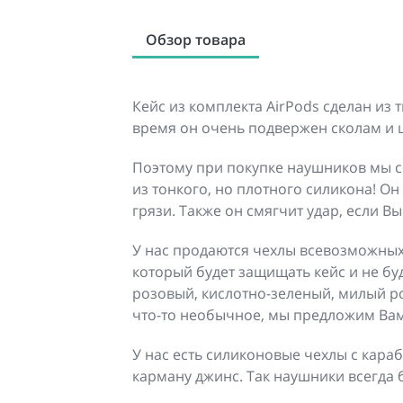
Обзор товара
Кейс из комплекта AirPods сделан из 
время он очень подвержен сколам и 
Поэтому при покупке наушников мы с
из тонкого, но плотного силикона! Он
грязи. Также он смягчит удар, если В
У нас продаются чехлы всевозможных
который будет защищать кейс и не бу
розовый, кислотно-зеленый, милый р
что-то необычное, мы предложим Вам 
У нас есть силиконовые чехлы с кара
карману джинс. Так наушники всегда б