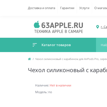
Доставка и оплата
Гарантии
Услуги
О магаз
г. С
Каталог товаров
Чехол силиконовый с карабином для AirPods Pro, сире
Чехол силиконовый с караби
Наличие:
Нет в наличии
Модель: no