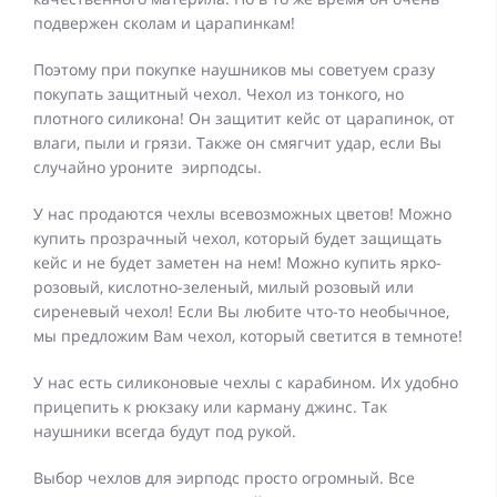
подвержен сколам и царапинкам!
Поэтому при покупке наушников мы советуем сразу
покупать защитный чехол. Чехол из тонкого, но
плотного силикона! Он защитит кейс от царапинок, от
влаги, пыли и грязи. Также он смягчит удар, если Вы
случайно уроните эирподсы.
У нас продаются чехлы всевозможных цветов! Можно
купить прозрачный чехол, который будет защищать
кейс и не будет заметен на нем! Можно купить ярко-
розовый, кислотно-зеленый, милый розовый или
сиреневый чехол! Если Вы любите что-то необычное,
мы предложим Вам чехол, который светится в темноте!
У нас есть силиконовые чехлы с карабином. Их удобно
прицепить к рюкзаку или карману джинс. Так
наушники всегда будут под рукой.
Выбор чехлов для эирподс просто огромный. Все