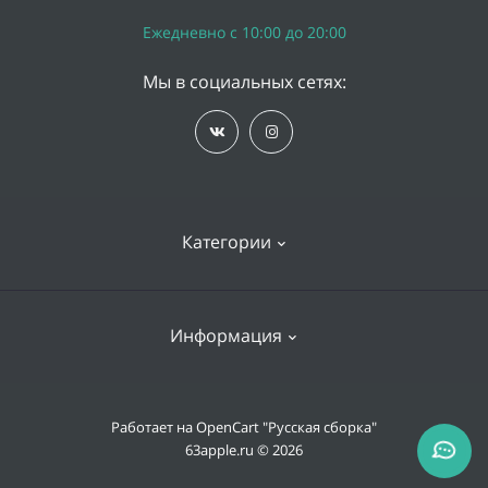
Ежедневно с 10:00 до 20:00
Мы в социальных сетях:
Категории
iPhone
Информация
Apple Watch
iPad
Доставка и оплата
Работает на
OpenCart "Русская сборка"
Mac
63apple.ru © 2026
Гарантии
Apple AirPods