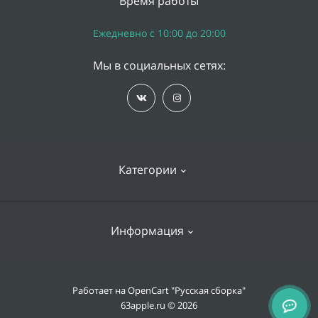
Время работы
Ежедневно с 10:00 до 20:00
Мы в социальных сетях:
Категории
iPhone
Информация
Apple Watch
iPad
Доставка и оплата
Работает на
OpenCart "Русская сборка"
Mac
63apple.ru © 2026
Гарантии