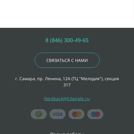
8 (846) 300-49-65
СВЯЗАТЬСЯ С НАМИ
г. Самара, пр. Ленина, 12А (ТЦ "Мелодия"), секция
317
feedback@63apple.ru