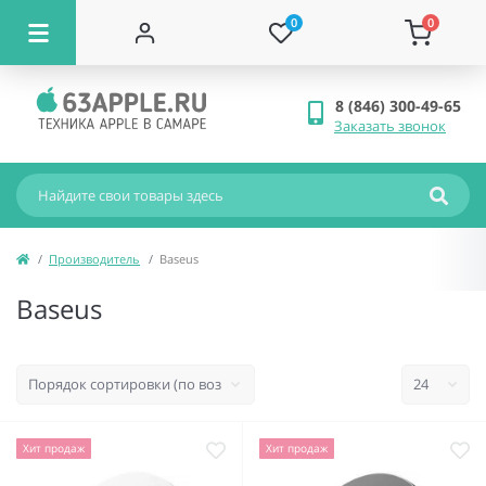
0
0
8 (846) 300-49-65
Заказать звонок
Производитель
Baseus
Baseus
Хит продаж
Хит продаж