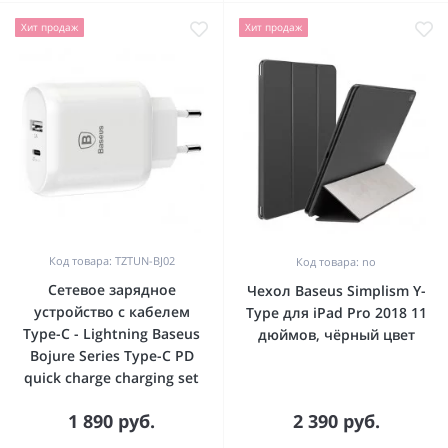
Хит продаж
Хит продаж
Код товара: TZTUN-BJ02
Код товара: no
Сетевое зарядное
Чехол Baseus Simplism Y-
устройство с кабелем
Type для iPad Pro 2018 11
Type-C - Lightning Baseus
дюймов, чёрный цвет
Bojure Series Type-C PD
quick charge charging set
1 890 руб.
2 390 руб.