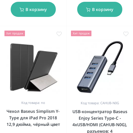
В корзину
В корзину
Хит продаж
Хит продаж
Код товара: no
Код товара: CAHUB-N0G
Чехол Baseus Simplism Y-
USB-концентратор Baseus
Type для iPad Pro 2018
Enjoy Series Type-C -
12,9 дюйма, чёрный цвет
4xUSB/HDMI (CAHUB-N0G),
разъемов: 4