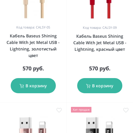
Код товара: CALSY-0S
Код товара: CALSY-09
Кабель Baseus Shining
Кабель Baseus Shining
Cable With Jet Metal USB -
Cable With Jet Metal USB -
Lightning, золотистый
Lightning, красный цвет
цвет
570 руб.
570 руб.
В корзину
В корзину
Хит продаж