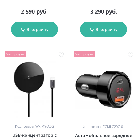
2 590 руб.
3 290 руб.
В корзину
В корзину
Хит продаж
Хит продаж
Код товара: WXJMY-A0G
Код товара: CCMLC20C-01
USB-концентратор с
Автомобильное зарядное