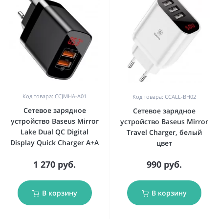
Код товара: CCJMHA-A01
Код товара: CCALL-BH02
Сетевое зарядное
Сетевое зарядное
устройство Baseus Mirror
устройство Baseus Mirror
Lake Dual QC Digital
Travel Charger, белый
Display Quick Charger A+A
цвет
1 270 руб.
990 руб.
В корзину
В корзину