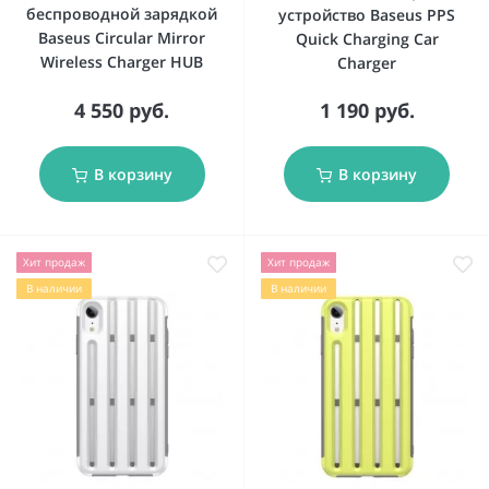
беспроводной зарядкой
устройство Baseus PPS
Baseus Circular Mirror
Quick Charging Car
Wireless Charger HUB
Charger
4 550 руб.
1 190 руб.
В корзину
В корзину
Хит продаж
Хит продаж
В наличии
В наличии