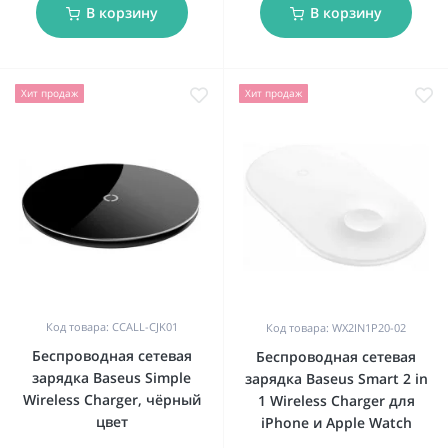
В корзину
В корзину
Хит продаж
Хит продаж
Код товара: CCALL-CJK01
Код товара: WX2IN1P20-02
Беспроводная сетевая
Беспроводная сетевая
зарядка Baseus Simple
зарядка Baseus Smart 2 in
Wireless Charger, чёрный
1 Wireless Charger для
цвет
iPhone и Apple Watch