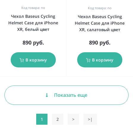
Код товара: no
Код товара: no
Чехол Baseus Cycling
Чехол Baseus Cycling
Helmet Case для iPhone
Helmet Case для iPhone
XR, белый цвет
XR, салатовый цвет
890 руб.
890 руб.
В корзину
В корзину
Показать еще
1
2
>
>|