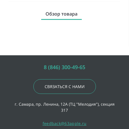
Обзор товара
8 (846) 300-49-65
СВЯЗАТЬСЯ С НАМИ
г. Самара, пр. Ленина, 12А (ТЦ "Мелодия"), секция
317
feedback@63apple.ru