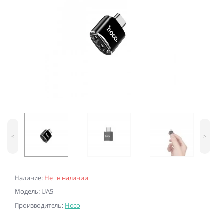
<
>
Наличие:
Нет в наличии
Модель: UA5
Производитель:
Hoco