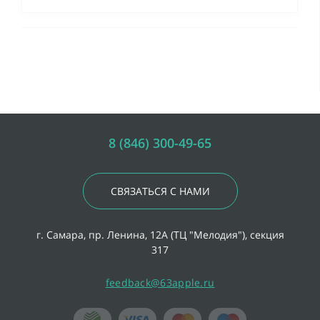
8 (846) 300-49-65
СВЯЗАТЬСЯ С НАМИ
г. Самара, пр. Ленина, 12А (ТЦ "Мелодия"), секция
317
feedback@63apple.ru