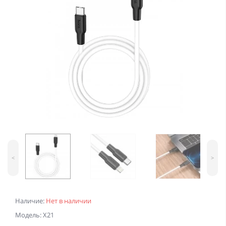
<
>
Наличие:
Нет в наличии
Модель: X21