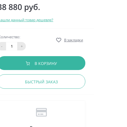
38 880 руб.
ашли данный товар дешевле?
Количество:
В закладки
-
+
В КОРЗИНУ
БЫСТРЫЙ ЗАКАЗ