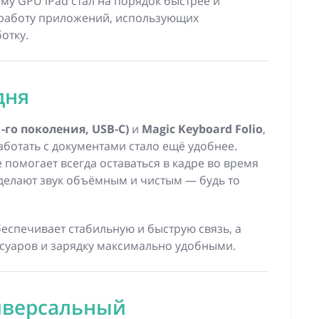
му GPU iPad стал на порядок быстрее и
т работу приложений, использующих
отку.
дня
(1-го поколения, USB-C)
и
Magic Keyboard Folio
,
аботать с документами стало ещё удобнее.
 помогает всегда оставаться в кадре во время
 делают звук объёмным и чистым — будь то
еспечивает стабильную и быструю связь, а
ссуаров и зарядку максимально удобными.
ниверсальный