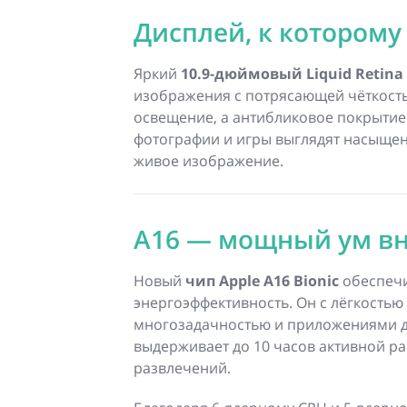
Дисплей, к которому
Яркий
10.9-дюймовый Liquid Retina
изображения с потрясающей чёткост
освещение, а антибликовое покрытие
фотографии и игры выглядят насыщенн
живое изображение.
A16 — мощный ум в
Новый
чип Apple A16 Bionic
обеспечи
энергоэффективность. Он с лёгкостью
многозадачностью и приложениями для
выдерживает до 10 часов активной ра
развлечений.