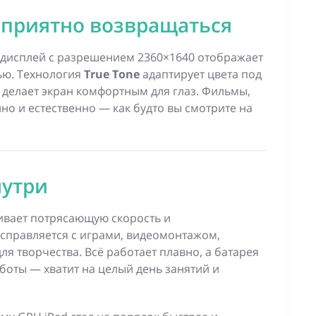
 приятно возвращаться
дисплей с разрешением 2360×1640 отображает
ью. Технология
True Tone
адаптирует цвета под
 делает экран комфортным для глаз. Фильмы,
о и естественно — как будто вы смотрите на
нутри
вает потрясающую скорость и
 справляется с играми, видеомонтажом,
 творчества. Всё работает плавно, а батарея
боты — хватит на целый день занятий и