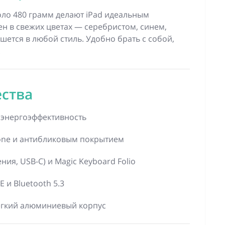
оло 480 грамм делают iPad идеальным
ен в свежих цветах — серебристом, синем,
ется в любой стиль. Удобно брать с собой,
.
ства
 энергоэффективность
 Tone и антибликовым покрытием
ния, USB-C) и Magic Keyboard Folio
E и Bluetooth 5.3
ёгкий алюминиевый корпус