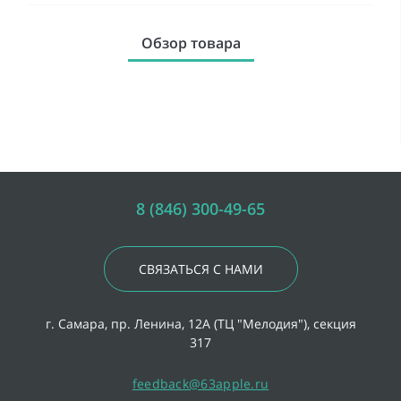
Обзор товара
8 (846) 300-49-65
СВЯЗАТЬСЯ С НАМИ
г. Самара, пр. Ленина, 12А (ТЦ "Мелодия"), секция
317
feedback@63apple.ru