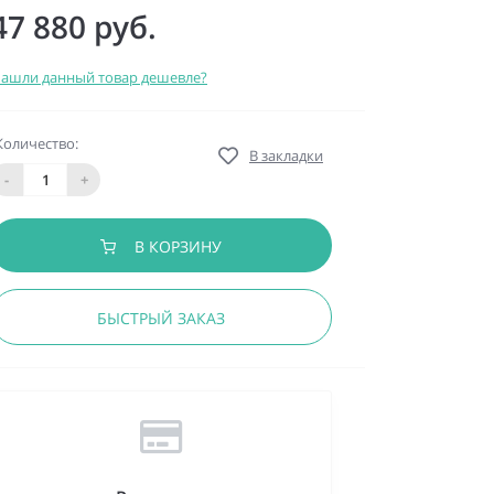
47 880 руб.
ашли данный товар дешевле?
Количество:
В закладки
-
+
В КОРЗИНУ
БЫСТРЫЙ ЗАКАЗ