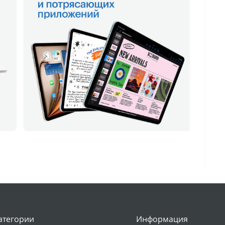
атегории
Информация