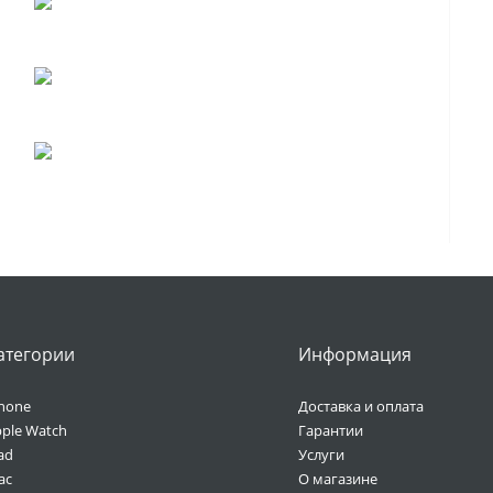
атегории
Информация
hone
Доставка и оплата
ple Watch
Гарантии
ad
Услуги
ac
О магазине