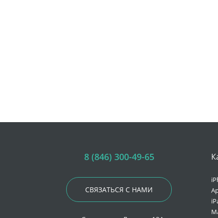
8 (846) 300-49-65
К
iP
СВЯЗАТЬСЯ С НАМИ
Ap
iP
M