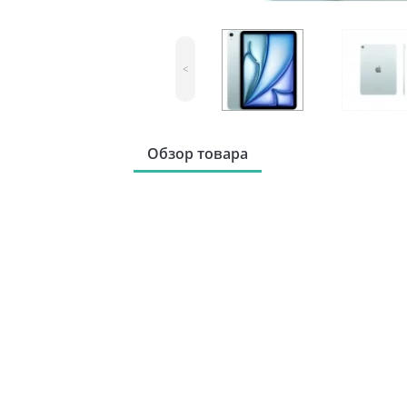
<
Обзор товара