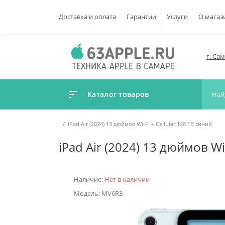
Доставка и оплата
Гарантии
Услуги
О магаз
г. Са
Каталог товаров
iPad Air (2024) 13 дюймов Wi-Fi + Cellular 128 ГБ синий
iPad Air (2024) 13 дюймов Wi-
Наличие:
Нет в наличии
Модель: MV6R3