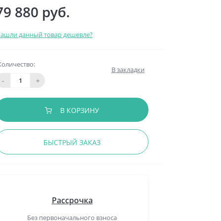
79 880 руб.
ашли данный товар дешевле?
Количество:
В закладки
-
+
В КОРЗИНУ
БЫСТРЫЙ ЗАКАЗ
Рассрочка
Без первоначального взноса