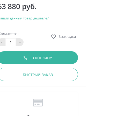
63 880 руб.
ашли данный товар дешевле?
Количество:
В закладки
-
+
В КОРЗИНУ
БЫСТРЫЙ ЗАКАЗ