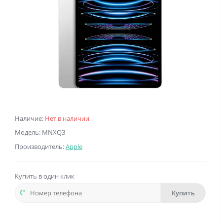
Наличие:
Нет в наличии
Модель: MNXQ3
Производитель:
Apple
Купить в один клик
Купить