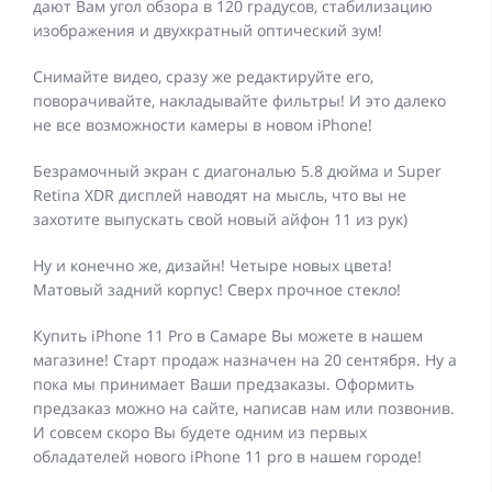
дают Вам угол обзора в 120 градусов, стабилизацию
изображения и двухкратный оптический зум!
Снимайте видео, сразу же редактируйте его,
поворачивайте, накладывайте фильтры! И это далеко
не все возможности камеры в новом iPhone!
Безрамочный экран с диагональю 5.8 дюйма и Super
Retina XDR дисплей наводят на мысль, что вы не
захотите выпускать свой новый айфон 11 из рук)
Ну и конечно же, дизайн! Четыре новых цвета!
Матовый задний корпус! Сверх прочное стекло!
Купить iPhone 11 Pro в Самаре Вы можете в нашем
магазине! Старт продаж назначен на 20 сентября. Ну а
пока мы принимает Ваши предзаказы. Оформить
предзаказ можно на сайте, написав нам или позвонив.
И совсем скоро Вы будете одним из первых
обладателей нового iPhone 11 pro в нашем городе!