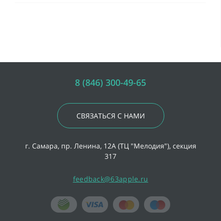
8 (846) 300-49-65
СВЯЗАТЬСЯ С НАМИ
г. Самара, пр. Ленина, 12А (ТЦ "Мелодия"), секция
317
feedback@63apple.ru