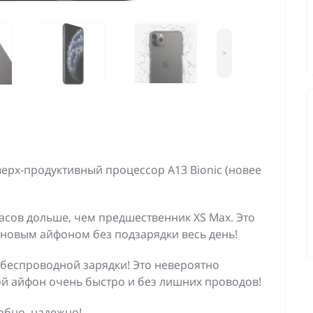
>
верх-продуктивный процессор A13 Bionic (новее
часов дольше, чем предшественник XS Max. Это
 новым айфоном без подзарядки весь день!
беспроводной зарядки! Это невероятно
ой айфон очень быстро и без лишних проводов!
добно, надежно!