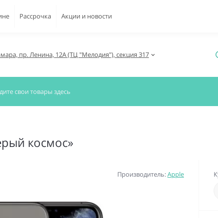
ине
Рассрочка
Акции и новости
амара, пр. Ленина, 12А (ТЦ "Мелодия"), секция 317
серый космос»
Производитель:
Apple
К