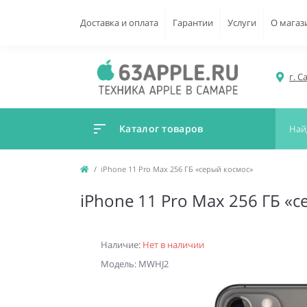
Доставка и оплата
Гарантии
Услуги
О магаз
г. С
Каталог товаров
iPhone 11 Pro Max 256 ГБ «серый космос»
iPhone 11 Pro Max 256 ГБ «
Наличие:
Нет в наличии
Модель: MWHJ2