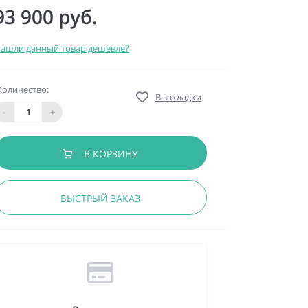
93 900 руб.
ашли данный товар дешевле?
Количество:
В закладки
-
+
В КОРЗИНУ
БЫСТРЫЙ ЗАКАЗ