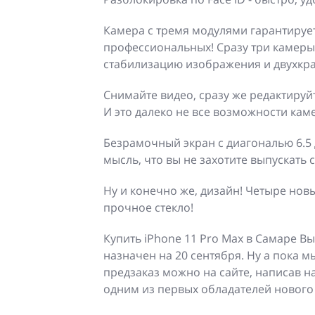
Камера с тремя модулями гарантирует
профессиональных! Сразу три камеры 
стабилизацию изображения и двухкра
Снимайте видео, сразу же редактируй
И это далеко не все возможности кам
Безрамочный экран с диагональю 6.5 
мысль, что вы не захотите выпускать 
Ну и конечно же, дизайн! Четыре нов
прочное стекло!
Купить iPhone 11 Pro Max в Самаре В
назначен на 20 сентября. Ну а пока
предзаказ можно на сайте, написав н
одним из первых обладателей нового 