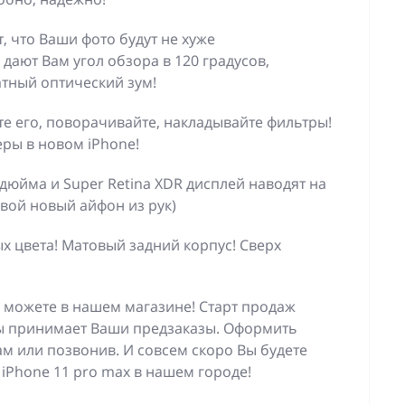
, что Ваши фото будут не хуже
дают Вам угол обзора в 120 градусов,
тный оптический зум!
те его, поворачивайте, накладывайте фильтры!
еры в новом iPhone!
дюйма и Super Retina XDR дисплей наводят на
свой новый айфон из рук)
ых цвета! Матовый задний корпус! Сверх
ы можете в нашем магазине! Старт продаж
 мы принимает Ваши предзаказы. Оформить
ам или позвонив. И совсем скоро Вы будете
iPhone 11 pro max в нашем городе!