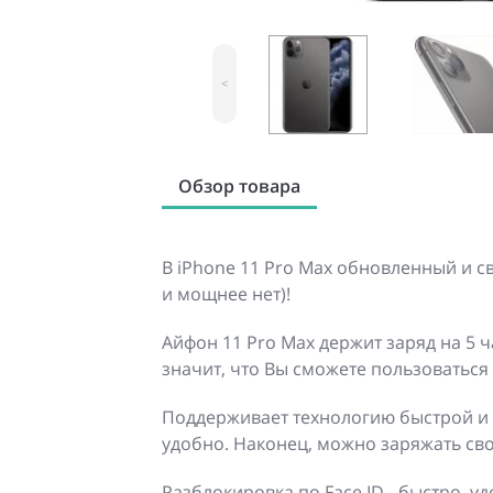
<
Обзор товара
В iPhone 11 Pro Max обновленный и с
и мощнее нет)!
Айфон 11 Pro Max держит заряд на 5 
значит, что Вы сможете пользоваться
Поддерживает технологию быстрой и 
удобно. Наконец, можно заряжать св
Разблокировка по Face ID - быстро, у