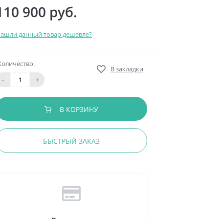
110 900 руб.
ашли данный товар дешевле?
Количество:
В закладки
-
+
В КОРЗИНУ
БЫСТРЫЙ ЗАКАЗ