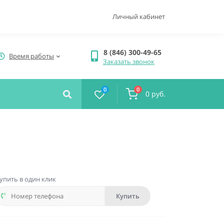
Личный кабинет
8 (846) 300-49-65
Время работы
Заказать звонок
0
0
0 руб.
упить в один клик
Купить