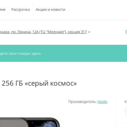
ине
Рассрочка
Акции и новости
амара, пр. Ленина, 12А (ТЦ "Мелодия"), секция 317
) 256 ГБ «серый космос»
Производитель:
Apple
К