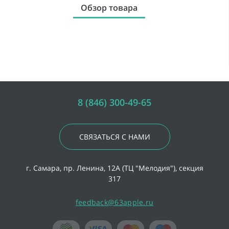
Обзор товара
8 (846) 300-49-65
СВЯЗАТЬСЯ С НАМИ
г. Самара, пр. Ленина, 12А (ТЦ "Мелодия"), секция
317
feedback@63apple.ru