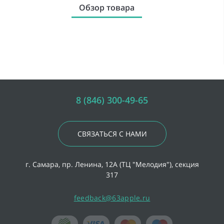
Обзор товара
8 (846) 300-49-65
СВЯЗАТЬСЯ С НАМИ
г. Самара, пр. Ленина, 12А (ТЦ "Мелодия"), секция
317
feedback@63apple.ru