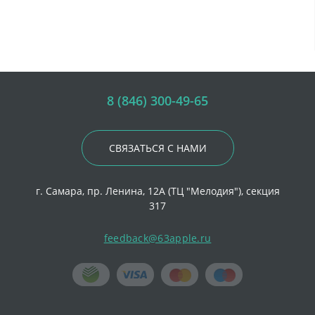
8 (846) 300-49-65
СВЯЗАТЬСЯ С НАМИ
г. Самара, пр. Ленина, 12А (ТЦ "Мелодия"), секция
317
feedback@63apple.ru