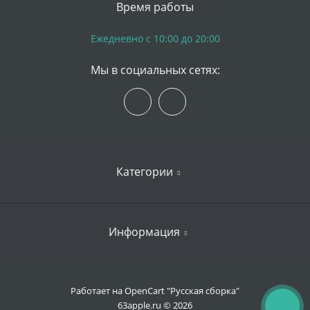
Время работы
Ежедневно с 10:00 до 20:00
Мы в социальных сетях:
Категории
iPhone
Информация
Apple Watch
iPad
Доставка и оплата
Работает на
OpenCart "Русская сборка"
Mac
63apple.ru © 2026
Гарантии