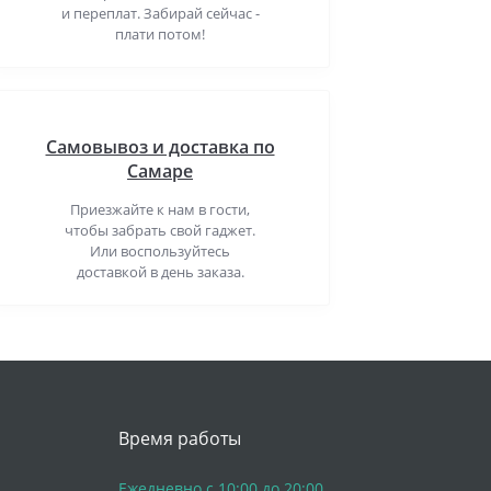
и переплат. Забирай сейчас -
плати потом!
Самовывоз и доставка по
Самаре
Приезжайте к нам в гости,
чтобы забрать свой гаджет.
Или воспользуйтесь
доставкой в день заказа.
Время работы
Ежедневно с 10:00 до 20:00