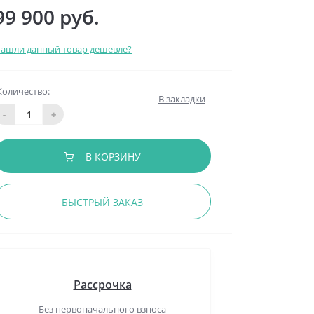
99 900 руб.
ашли данный товар дешевле?
Количество:
В закладки
-
+
В КОРЗИНУ
БЫСТРЫЙ ЗАКАЗ
Рассрочка
Без первоначального взноса