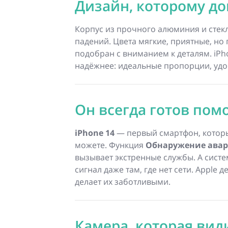
Дизайн, которому д
Корпус из прочного алюминия и стекл
падений. Цвета мягкие, приятные, но
подобран с вниманием к деталям. iPh
надёжнее: идеальные пропорции, удо
Он всегда готов пом
iPhone 14
— первый смартфон, которы
можете. Функция
Обнаружение ава
вызывает экстренные службы. А систе
сигнал даже там, где нет сети. Apple
делает их заботливыми.
Камера, которая вид