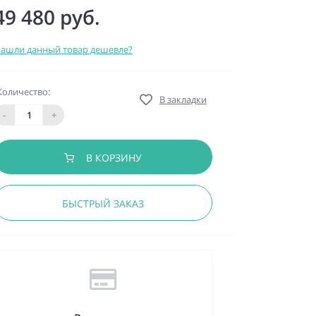
49 480 руб.
ашли данный товар дешевле?
Количество:
В закладки
-
+
В КОРЗИНУ
БЫСТРЫЙ ЗАКАЗ