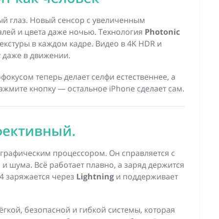
ый глаз. Новый сенсор с увеличенным
алей и цвета даже ночью. Технология
Photonic
текстуры в каждом кадре. Видео в 4K HDR и
 даже в движении.
фокусом теперь делает селфи естественнее, а
жмите кнопку — остальное iPhone сделает сам.
фективный.
графическим процессором. Он справляется с
 и шума. Всё работает плавно, а заряд держится
14 заряжается через
Lightning
и поддерживает
гкой, безопасной и гибкой системы, которая