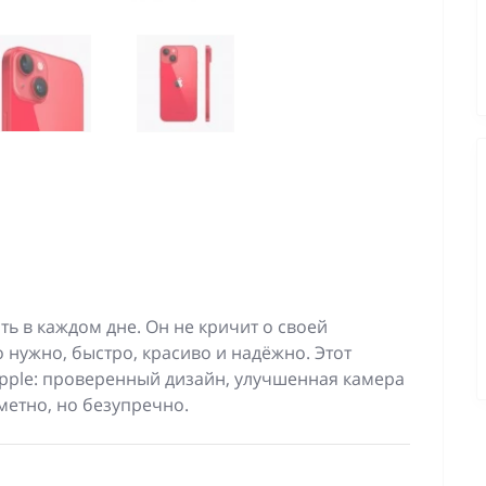
ь в каждом дне. Он не кричит о своей
 нужно, быстро, красиво и надёжно. Этот
Apple: проверенный дизайн, улучшенная камера
метно, но безупречно.