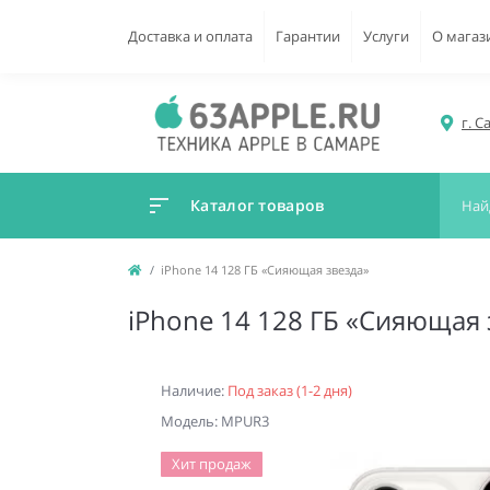
Доставка и оплата
Гарантии
Услуги
О магаз
г. С
Каталог товаров
iPhone 14 128 ГБ «Сияющая звезда»
iPhone 14 128 ГБ «Сияющая 
Наличие:
Под заказ (1-2 дня)
Модель: MPUR3
Хит продаж