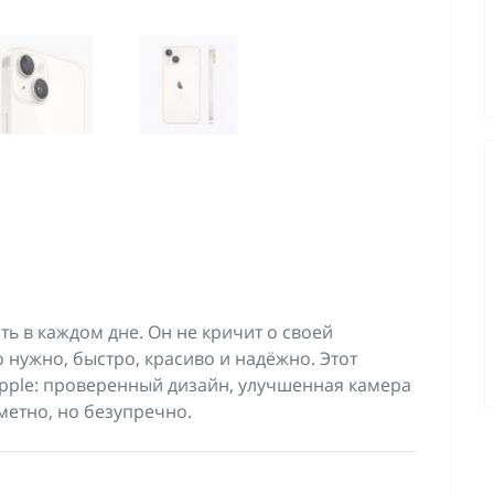
ь в каждом дне. Он не кричит о своей
 нужно, быстро, красиво и надёжно. Этот
Apple: проверенный дизайн, улучшенная камера
метно, но безупречно.