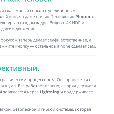
ый глаз. Новый сенсор с увеличенным
алей и цвета даже ночью. Технология
Photonic
текстуры в каждом кадре. Видео в 4K HDR и
 даже в движении.
фокусом теперь делает селфи естественнее, а
жмите кнопку — остальное iPhone сделает сам.
фективный.
графическим процессором. Он справляется с
 и шума. Всё работает плавно, а заряд держится
14 заряжается через
Lightning
и поддерживает
гкой, безопасной и гибкой системы, которая