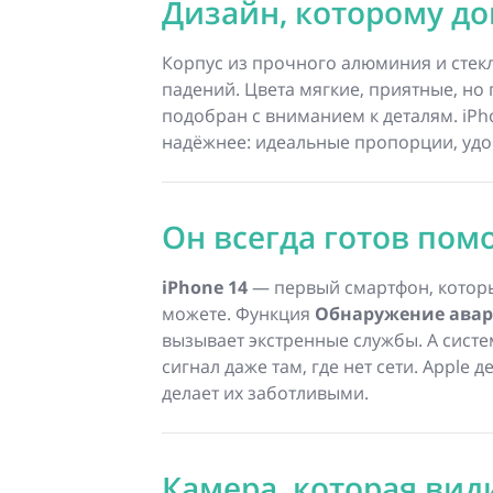
Дизайн, которому д
Корпус из прочного алюминия и стекл
падений. Цвета мягкие, приятные, но
подобран с вниманием к деталям. iPh
надёжнее: идеальные пропорции, удо
Он всегда готов пом
iPhone 14
— первый смартфон, которы
можете. Функция
Обнаружение ава
вызывает экстренные службы. А систе
сигнал даже там, где нет сети. Apple
делает их заботливыми.
Камера, которая вид