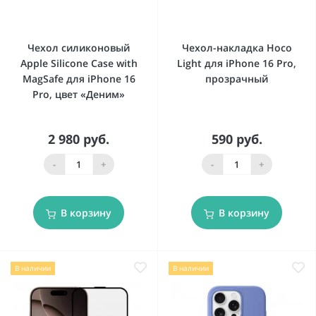
Чехол силиконовый
Чехол-накладка Hoco
Apple Silicone Case with
Light для iPhone 16 Pro,
MagSafe для iPhone 16
прозрачный
Pro, цвет «Деним»
2 980 руб.
590 руб.
-
+
-
+
В корзину
В корзину
В наличии
В наличии