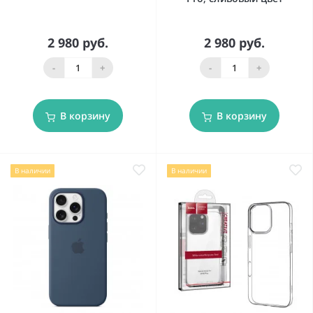
2 980 руб.
2 980 руб.
-
+
-
+
В корзину
В корзину
В наличии
В наличии