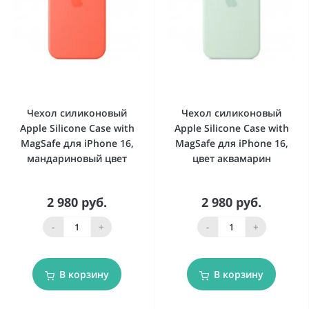
Чехол силиконовый
Чехол силиконовый
Apple Silicone Case with
Apple Silicone Case with
MagSafe для iPhone 16,
MagSafe для iPhone 16,
мандариновый цвет
цвет аквамарин
2 980 руб.
2 980 руб.
-
+
-
+
В корзину
В корзину