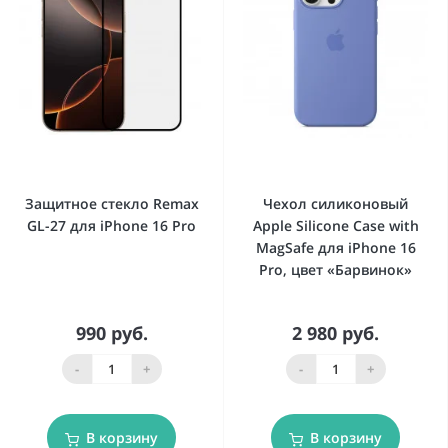
Защитное стекло Remax
Чехол силиконовый
GL-27 для iPhone 16 Pro
Apple Silicone Case with
MagSafe для iPhone 16
Pro, цвет «Барвинок»
990 руб.
2 980 руб.
-
+
-
+
В корзину
В корзину