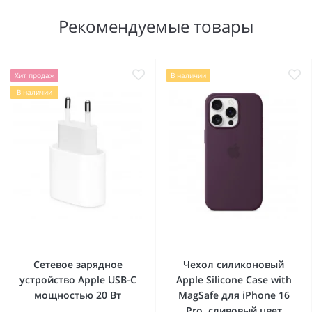
Рекомендуемые товары
Хит продаж
В наличии
В наличии
Сетевое зарядное
Чехол силиконовый
устройство Apple USB-C
Apple Silicone Case with
мощностью 20 Вт
MagSafe для iPhone 16
Pro, сливовый цвет