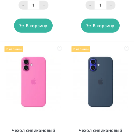
-
+
-
+
В корзину
В корзину
В наличии
В наличии
Чехол силиконовый
Чехол силиконовый