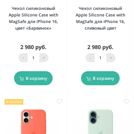
Чехол силиконовый
Чехол силиконовый
Apple Silicone Case with
Apple Silicone Case with
MagSafe для iPhone 16,
MagSafe для iPhone 16,
цвет «Барвинок»
сливовый цвет
2 980 руб.
2 980 руб.
-
+
-
+
В корзину
В корзину
В наличии