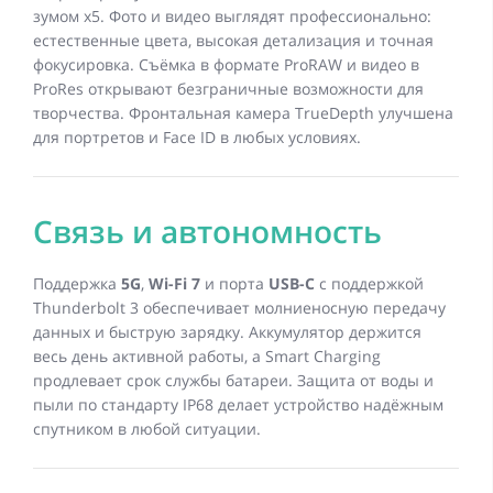
зумом x5. Фото и видео выглядят профессионально:
естественные цвета, высокая детализация и точная
фокусировка. Съёмка в формате ProRAW и видео в
ProRes открывают безграничные возможности для
творчества. Фронтальная камера TrueDepth улучшена
для портретов и Face ID в любых условиях.
Связь и автономность
Поддержка
5G
,
Wi-Fi 7
и порта
USB-C
с поддержкой
Thunderbolt 3 обеспечивает молниеносную передачу
данных и быструю зарядку. Аккумулятор держится
весь день активной работы, а Smart Charging
продлевает срок службы батареи. Защита от воды и
пыли по стандарту IP68 делает устройство надёжным
спутником в любой ситуации.