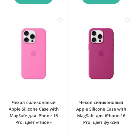
Чехол силиконовый
Чехол силиконовый
Apple Silicone Case with
Apple Silicone Case with
MagSafe для iPhone 16
MagSafe для iPhone 16
Pro, цвет «Пион»
Pro, цвет фуксия