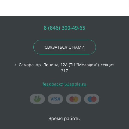
8 (846) 300-49-65
СВЯЗАТЬСЯ С НАМИ
г. Самара, пр. Ленина, 12А (ТЦ "Мелодия"), секция
317
feedback@63apple.ru
Время работы