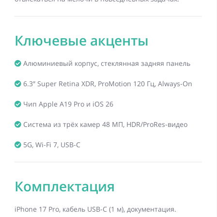
Ключевые акценты
Алюминиевый корпус, стеклянная задняя панель
6.3″ Super Retina XDR, ProMotion 120 Гц, Always-On
Чип Apple A19 Pro и iOS 26
Система из трёх камер 48 МП, HDR/ProRes-видео
5G, Wi-Fi 7, USB-C
Комплектация
iPhone 17 Pro, кабель USB-C (1 м), документация.