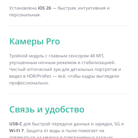
Установлена
iOS 26
— быстрая, интуитивная и
персональная.
Камеры Pro
Тройной модуль с главным сенсором 48 МП,
улучшенным ночным режимом и стабилизацией.
Чистый оптический зум для детальных портретов и
видео в HDR/ProRes — всё, чтобы кадры выглядели
профессионально.
Связь и удобство
USB-C
для быстрой передачи данных и зарядки, 5G и
Wi-Fi 7
. Защита от воды и пыли помогает не
отвлекаться на мелочи в повседневных задачах.