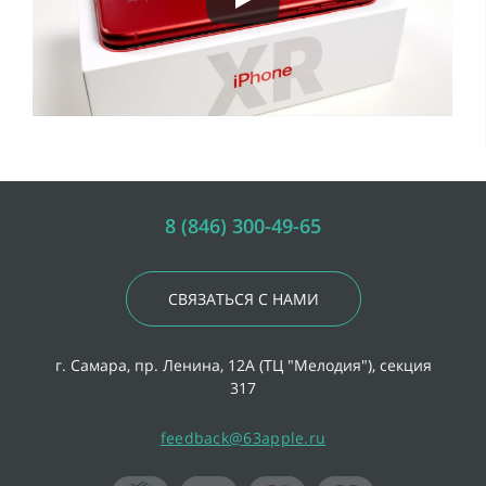
8 (846) 300-49-65
СВЯЗАТЬСЯ С НАМИ
г. Самара, пр. Ленина, 12А (ТЦ "Мелодия"), секция
317
feedback@63apple.ru