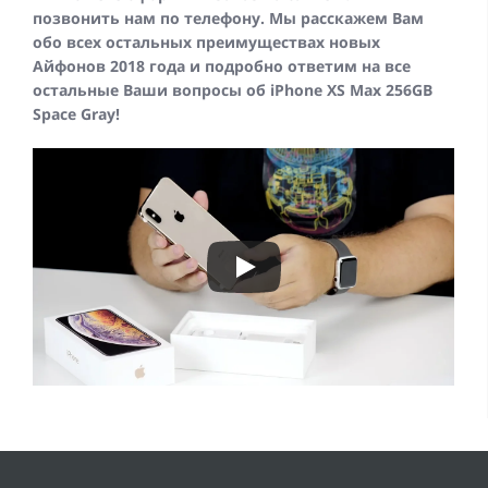
позвонить нам по телефону. Мы расскажем Вам
обо всех остальных преимуществах новых
Айфонов 2018 года и подробно ответим на все
остальные Ваши вопросы об iPhone XS Max 256GB
Space Gray!