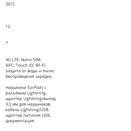
3072
12
7
4G LTE; Nano-SIM;
NFC; Touch ID; Wi-Fi;
защита от воды и пыли;
беспроводная зарядка
Наушники EarPods с
разъёмом Lightning,
адаптер Lightning/выход
3,5 мм для наушников,
кабель Lightning/USB,
адаптер питания USB,
документация