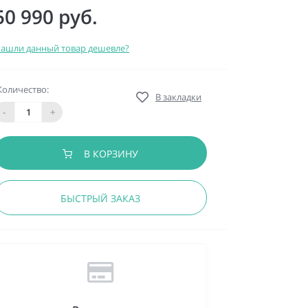
50 990 руб.
ашли данный товар дешевле?
Количество:
В закладки
-
+
В КОРЗИНУ
БЫСТРЫЙ ЗАКАЗ