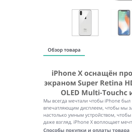
Обзор товара
iPhone X оснащён про
экраном Super Retina 
OLED Multi‑ Touchс
Мы всегда мечтали чтобы iPhone был
впечатляющим дисплеем, чтобы мы за
настолько умным устройством, чтобы
даже взгляд. iPhone X воплощает мечт
Способы покупки и оплаты товара