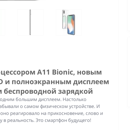
цессором A11 Bionic, новым
HD и полноэкранным дисплеем
 и беспроводной зарядкой
 одним большим дисплеем. Настолько
бывали о самом физическом устройстве. И
 оно реагировало на прикосновение, слово и
у в реальность. Это смартфон будущего!