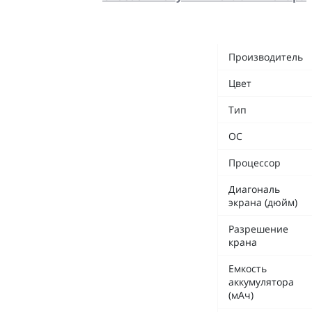
Производитель
Цвет
Тип
ОС
Процессор
Диагональ
экрана (дюйм)
Разрешение
крана
Емкость
аккумулятора
(мАч)