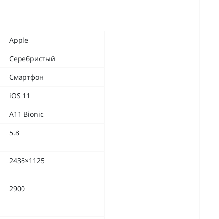
Apple
Серебристый
Смартфон
iOS 11
A11 Bionic
5.8
2436×1125
2900