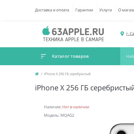
Доставка и оплата
Гарантии
Услуги
О магаз
г. С
Каталог товаров
iPhone X 256 ГБ серебристый
iPhone X 256 ГБ серебристы
Наличие:
Нет в наличии
Модель: MQAG2