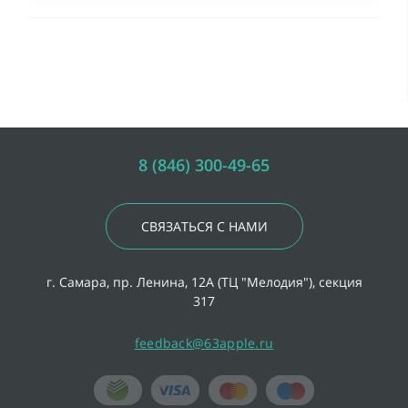
8 (846) 300-49-65
СВЯЗАТЬСЯ С НАМИ
г. Самара, пр. Ленина, 12А (ТЦ "Мелодия"), секция
317
feedback@63apple.ru