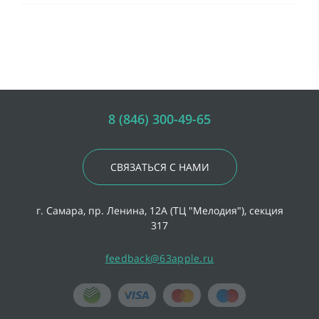
8 (846) 300-49-65
СВЯЗАТЬСЯ С НАМИ
г. Самара, пр. Ленина, 12А (ТЦ "Мелодия"), секция
317
feedback@63apple.ru