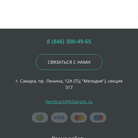
8 (846) 300-49-65
СВЯЗАТЬСЯ С НАМИ
г. Самара, пр. Ленина, 12А (ТЦ "Мелодия"), секция
317
feedback@63apple.ru