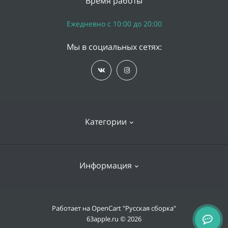
Время работы
Ежедневно с 10:00 до 20:00
Мы в социальных сетях:
Категории
iPhone
Информация
Apple Watch
iPad
Доставка и оплата
Работает на
OpenCart "Русская сборка"
Mac
63apple.ru © 2026
Гарантии