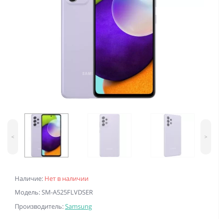
<
>
Наличие:
Нет в наличии
Модель: SM-A525FLVDSER
Производитель:
Samsung