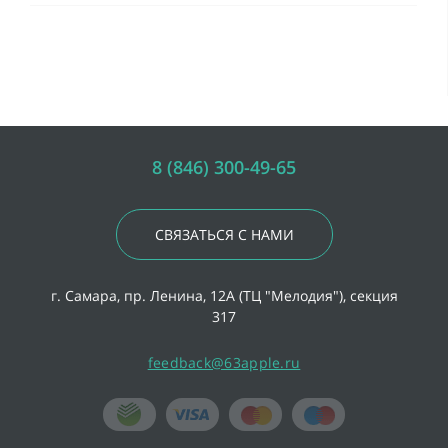
8 (846) 300-49-65
СВЯЗАТЬСЯ С НАМИ
г. Самара, пр. Ленина, 12А (ТЦ "Мелодия"), секция
317
feedback@63apple.ru