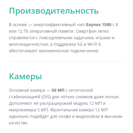
Производительность
В основе — энергоэффективный чип
Exynos 1580
с 8
или 12 ГБ оперативной памяти. Смартфон легко
справляется с повседневными задачами, играми и
многозадачностью, а поддержка 5G и Wi-Fi 6
обеспечивает молниеносное подключение.
Камеры
Основная камера —
50 МП
с оптической
стабилизацией (OIS) для чётких снимков даже ночью.
Дополняют её ультраширокий модуль 12 МП и
макрокамера 5 МП. Фронтальная камера 12 МП
идеально подойдёт для селфи и видеосвязи в высоком
качестве.