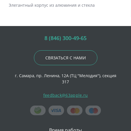
Элегантный корпус из алюминия и стекла
8 (846) 300-49-65
СВЯЗАТЬСЯ С НАМИ
г. Самара, пр. Ленина, 12А (ТЦ "Мелодия"), секция
317
feedback@63apple.ru
Время работы