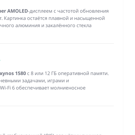
per AMOLED
-дисплеем с частотой обновления
ит. Картинка остаётся плавной и насыщенной
чного алюминия и закалённого стекла
ь
xynos 1580
с 8 или 12 ГБ оперативной памяти.
дневными задачами, играми и
 Wi-Fi 6 обеспечивает молниеносное