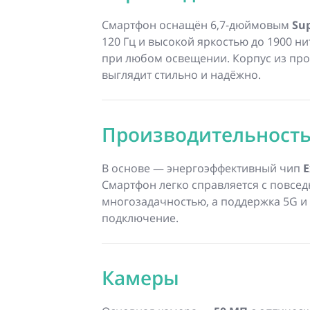
Смартфон оснащён 6,7-дюймовым
Su
120 Гц и высокой яркостью до 1900 н
при любом освещении. Корпус из про
выглядит стильно и надёжно.
Производительност
В основе — энергоэффективный чип
E
Смартфон легко справляется с повсе
многозадачностью, а поддержка 5G и
подключение.
Камеры