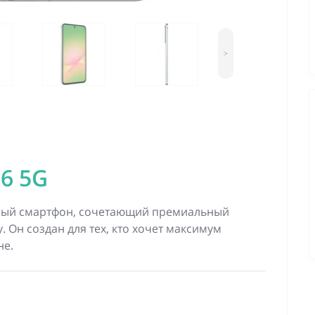
>
6 5G
ый смартфон, сочетающий премиальный
 Он создан для тех, кто хочет максимум
не.