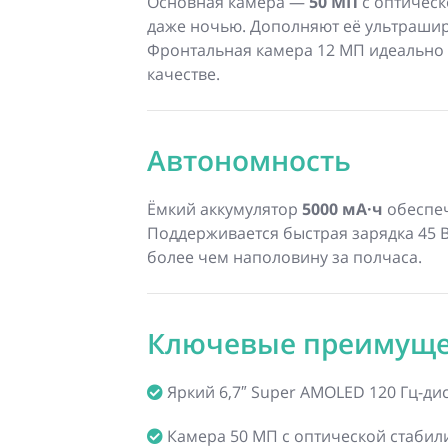
Основная камера —
50 МП
с оптическ
даже ночью. Дополняют её ультрашир
Фронтальная камера 12 МП идеально 
качестве.
Автономность
Ёмкий аккумулятор
5000 мА·ч
обеспеч
Поддерживается быстрая зарядка 45 В
более чем наполовину за полчаса.
Ключевые преимуще
Яркий 6,7″ Super AMOLED 120 Гц-ди
Камера 50 МП с оптической стабил