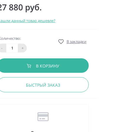
27 880 руб.
ашли данный товар дешевле?
Количество:
В закладки
-
+
В КОРЗИНУ
БЫСТРЫЙ ЗАКАЗ