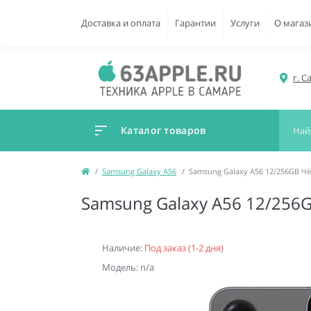
Доставка и оплата
Гарантии
Услуги
О магаз
г. С
Каталог товаров
Samsung Galaxy A56
Samsung Galaxy A56 12/256GB Ч
Samsung Galaxy A56 12/256
Наличие:
Под заказ (1-2 дня)
Модель: n/a