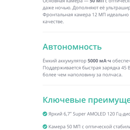
Основная камера —
50 МП
с оптическ
даже ночью. Дополняют её ультрашир
Фронтальная камера 12 МП идеально 
качестве.
Автономность
Ёмкий аккумулятор
5000 мА·ч
обеспеч
Поддерживается быстрая зарядка 45 В
более чем наполовину за полчаса.
Ключевые преимуще
Яркий 6,7″ Super AMOLED 120 Гц-ди
Камера 50 МП с оптической стабил