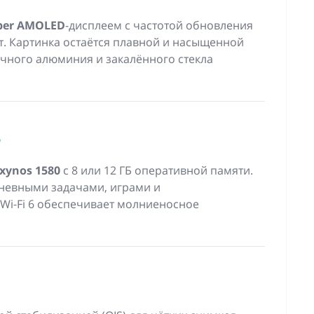
per AMOLED
-дисплеем с частотой обновления
ит. Картинка остаётся плавной и насыщенной
чного алюминия и закалённого стекла
ь
xynos 1580
с 8 или 12 ГБ оперативной памяти.
дневными задачами, играми и
 Wi-Fi 6 обеспечивает молниеносное