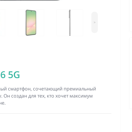
>
6 5G
ый смартфон, сочетающий премиальный
 Он создан для тех, кто хочет максимум
не.