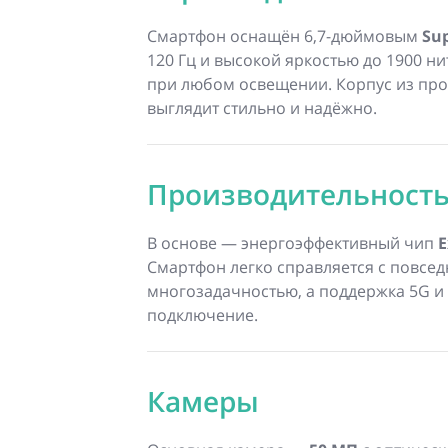
Смартфон оснащён 6,7-дюймовым
Su
120 Гц и высокой яркостью до 1900 н
при любом освещении. Корпус из про
выглядит стильно и надёжно.
Производительност
В основе — энергоэффективный чип
E
Смартфон легко справляется с повсе
многозадачностью, а поддержка 5G и
подключение.
Камеры