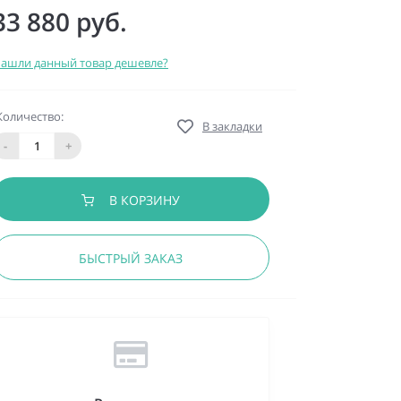
33 880 руб.
ашли данный товар дешевле?
Количество:
В закладки
-
+
В КОРЗИНУ
БЫСТРЫЙ ЗАКАЗ