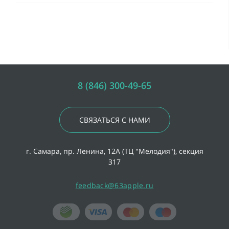
8 (846) 300-49-65
СВЯЗАТЬСЯ С НАМИ
г. Самара, пр. Ленина, 12А (ТЦ "Мелодия"), секция
317
feedback@63apple.ru