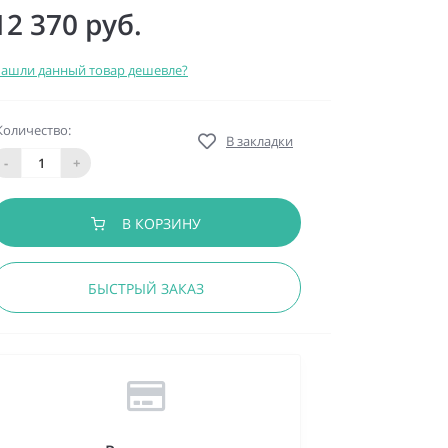
12 370 руб.
ашли данный товар дешевле?
Количество:
В закладки
-
+
В КОРЗИНУ
БЫСТРЫЙ ЗАКАЗ