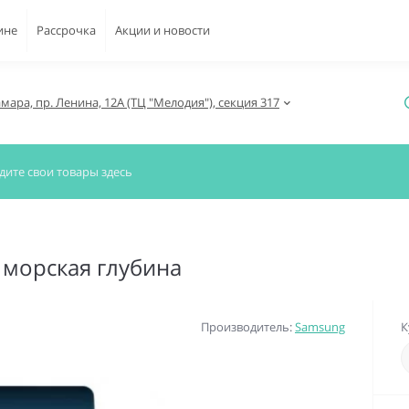
ине
Рассрочка
Акции и новости
амара, пр. Ленина, 12А (ТЦ "Мелодия"), секция 317
e морская глубина
Производитель:
Samsung
К