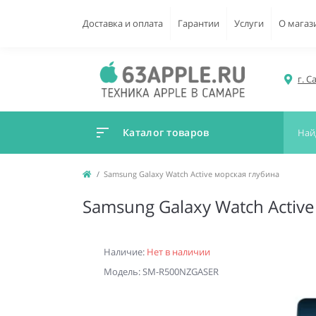
Доставка и оплата
Гарантии
Услуги
О магаз
г. С
Каталог товаров
Samsung Galaxy Watch Active морская глубина
Samsung Galaxy Watch Activ
Наличие:
Нет в наличии
Модель: SM-R500NZGASER