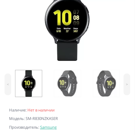
<
>
Наличие:
Нет в наличии
Модель: SM-R830NZKASER
Производитель:
Samsung