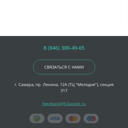
8 (846) 300-49-65
СВЯЗАТЬСЯ С НАМИ
г. Самара, пр. Ленина, 12А (ТЦ "Мелодия"), секция
317
feedback@63apple.ru