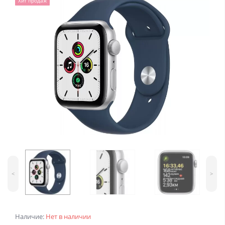
Хит продаж
<
>
Наличие:
Нет в наличии