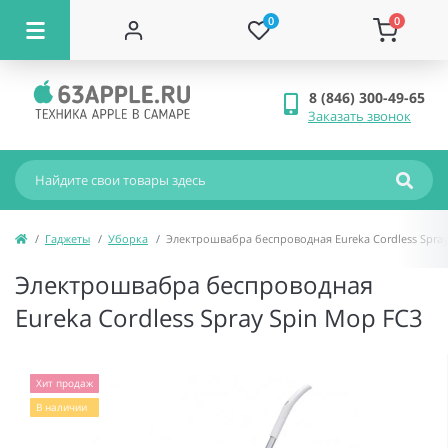
0
0
8 (846) 300-49-65
Заказать звонок
Гаджеты
Уборка
Электрошвабра беспроводная Eureka Cordless Spray
Электрошвабра беспроводная
Eureka Cordless Spray Spin Mop FC3
Хит продаж
В наличии