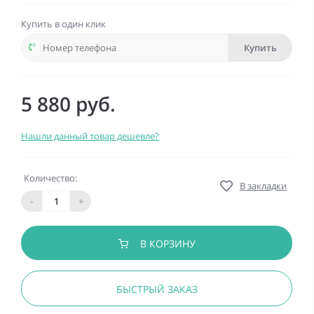
Купить в один клик
Купить
5 880 руб.
Нашли данный товар дешевле?
Количество:
В закладки
-
+
В КОРЗИНУ
БЫСТРЫЙ ЗАКАЗ