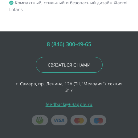
Компактный, стильный и безопасный дизайн Xiaomi
Lofans
8 (846) 300-49-65
СВЯЗАТЬСЯ С НАМИ
г. Самара, пр. Ленина, 12А (ТЦ "Мелодия"), секция
317
feedback@63apple.ru