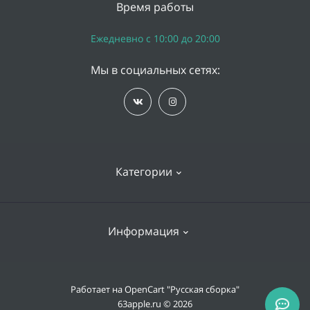
Время работы
Ежедневно с 10:00 до 20:00
Мы в социальных сетях:
Категории
iPhone
Информация
Apple Watch
iPad
Доставка и оплата
Работает на
OpenCart "Русская сборка"
Mac
63apple.ru © 2026
Гарантии