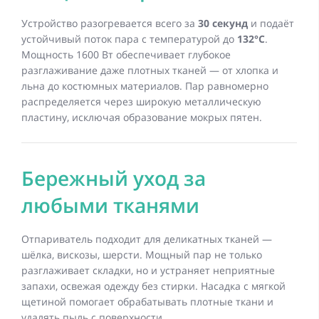
Устройство разогревается всего за
30 секунд
и подаёт
устойчивый поток пара с температурой до
132°C
.
Мощность 1600 Вт обеспечивает глубокое
разглаживание даже плотных тканей — от хлопка и
льна до костюмных материалов. Пар равномерно
распределяется через широкую металлическую
пластину, исключая образование мокрых пятен.
Бережный уход за
любыми тканями
Отпариватель подходит для деликатных тканей —
шёлка, вискозы, шерсти. Мощный пар не только
разглаживает складки, но и устраняет неприятные
запахи, освежая одежду без стирки. Насадка с мягкой
щетиной помогает обрабатывать плотные ткани и
удалять пыль с поверхности.