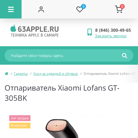
0
0
8 (846) 300-49-65
Заказать звонок
Гаджеты
Уход за одеждой и обувью
Отпариватель Xiaomi Lofans GT-
Отпариватель Xiaomi Lofans GT-
305BK
Хит продаж
В наличии