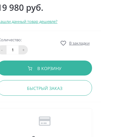
19 980 руб.
ашли данный товар дешевле?
Количество:
В закладки
-
+
В КОРЗИНУ
БЫСТРЫЙ ЗАКАЗ