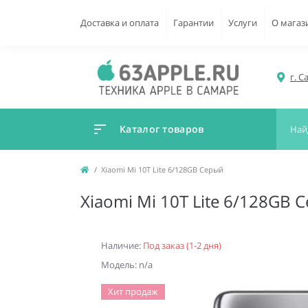
Доставка и оплата
Гарантии
Услуги
О магаз
г. С
Каталог товаров
Xiaomi Mi 10T Lite 6/128GB Серый
Xiaomi Mi 10T Lite 6/128GB 
Наличие:
Под заказ (1-2 дня)
Модель: n/a
Хит продаж