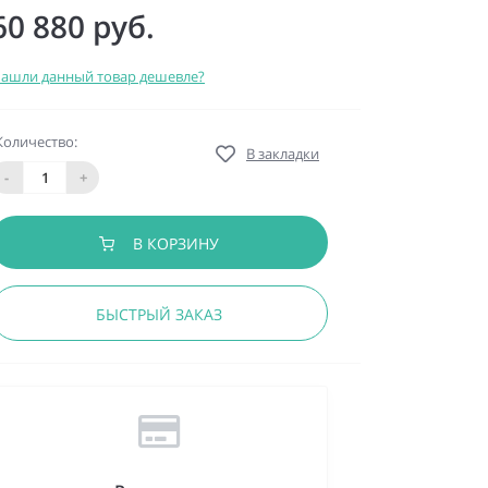
60 880 руб.
ашли данный товар дешевле?
Количество:
В закладки
-
+
В КОРЗИНУ
БЫСТРЫЙ ЗАКАЗ