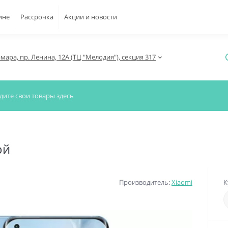
ине
Рассрочка
Акции и новости
амара, пр. Ленина, 12А (ТЦ "Мелодия"), секция 317
ой
Производитель:
Xiaomi
К