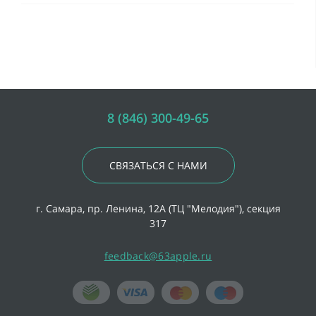
8 (846) 300-49-65
СВЯЗАТЬСЯ С НАМИ
г. Самара, пр. Ленина, 12А (ТЦ "Мелодия"), секция
317
feedback@63apple.ru