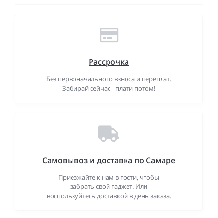
Рассрочка
Без первоначального взноса и переплат.
Забирай сейчас - плати потом!
Самовывоз и доставка по Самаре
Приезжайте к нам в гости, чтобы
забрать свой гаджет. Или
воспользуйтесь доставкой в день заказа.