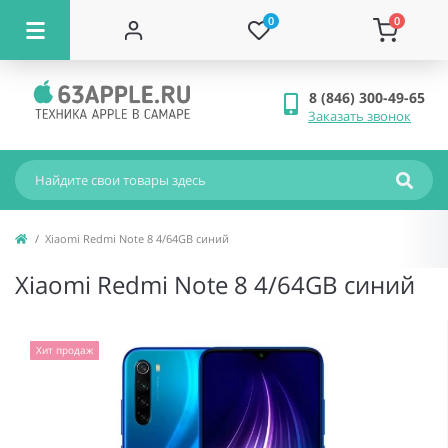
0
0
8 (846) 300-49-65
Заказать звонок
Xiaomi Redmi Note 8 4/64GB синий
Xiaomi Redmi Note 8 4/64GB синий
Хит продаж