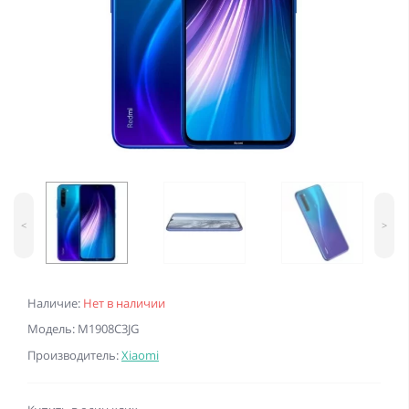
<
>
Наличие:
Нет в наличии
Модель: M1908C3JG
Производитель:
Xiaomi