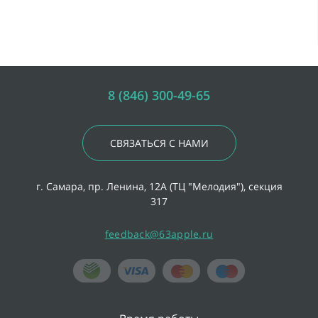
8 (846) 300-49-65
СВЯЗАТЬСЯ С НАМИ
г. Самара, пр. Ленина, 12А (ТЦ "Мелодия"), секция
317
feedback@63apple.ru