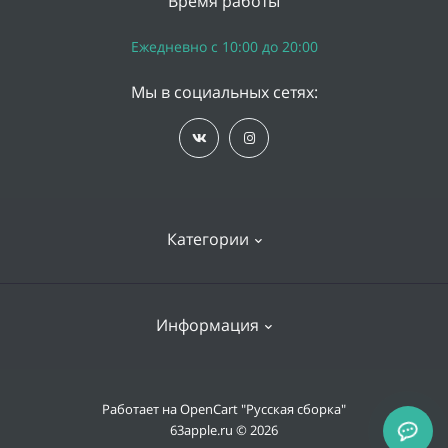
Время работы
Ежедневно с 10:00 до 20:00
Мы в социальных сетях:
Категории
iPhone
Информация
Apple Watch
iPad
Доставка и оплата
Работает на
OpenCart "Русская сборка"
Mac
63apple.ru © 2026
Гарантии