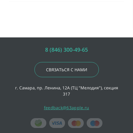
8 (846) 300-49-65
СВЯЗАТЬСЯ С НАМИ
г. Самара, пр. Ленина, 12А (ТЦ "Мелодия"), секция
317
feedback@63apple.ru