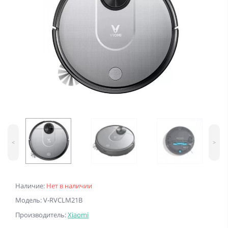
<
>
Наличие:
Нет в наличии
Модель: V-RVCLM21B
Производитель:
Xiaomi