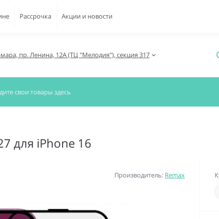
ине
Рассрочка
Акции и новости
амара, пр. Ленина, 12А (ТЦ "Мелодия"), секция 317
7 для iPhone 16
Производитель:
Remax
К