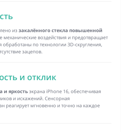
сть
влено из
закалённого стекла повышенной
е механические воздействия и предотвращает
я обработаны по технологии 3D-скругления,
сутствие зацепов.
ость и отклик
а и яркость
экрана iPhone 16, обеспечивая
ликов и искажений. Сенсорная
ан реагирует мгновенно и точно на каждое