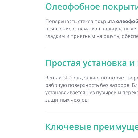
Олеофобное покрыт
Поверхность стекла покрыта
олеофо
появление отпечатков пальцев, пыли 
гладким и приятным на ощупь, обесп
Простая установка и
Remax GL-27 идеально повторяет фор
рабочую поверхность без зазоров. Бл
устанавливается без пузырей и перек
защитных чехлов.
Ключевые преимуще