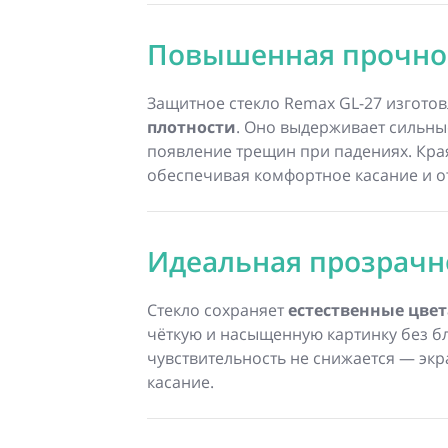
Повышенная прочно
Защитное стекло Remax GL-27 изгото
плотности
. Оно выдерживает сильны
появление трещин при падениях. Кра
обеспечивая комфортное касание и от
Идеальная прозрачн
Стекло сохраняет
естественные цвет
чёткую и насыщенную картинку без б
чувствительность не снижается — экр
касание.