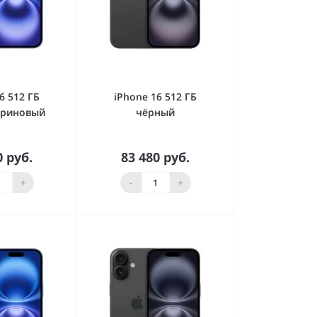
6 512 ГБ
iPhone 16 512 ГБ
ариновый
чёрный
0 руб.
83 480 руб.
орзину
В корзину
+
-
+