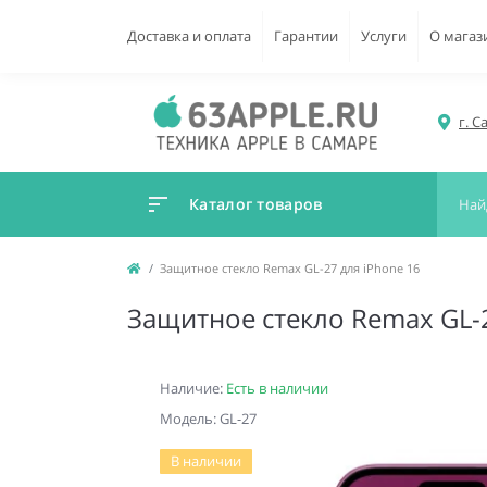
Доставка и оплата
Гарантии
Услуги
О магаз
г. С
Каталог товаров
Защитное стекло Remax GL-27 для iPhone 16
Защитное стекло Remax GL-2
Наличие:
Есть в наличии
Модель: GL-27
В наличии