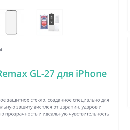
ы
emax GL-27 для iPhone
ое защитное стекло, созданное специально для
льную защиту дисплея от царапин, ударов и
ую прозрачность и идеальную чувствительность