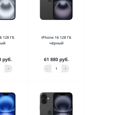
6 128 ГБ
iPhone 16 128 ГБ
лый
чёрный
0 руб.
61 880 руб.
орзину
В корзину
+
-
+