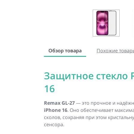
Обзор товара
Похожие товар
Защитное стекло R
16
Remax GL-27
— это прочное и надёжн
iPhone 16
. Оно обеспечивает максима
сколов, сохраняя при этом кристальн
сенсора.