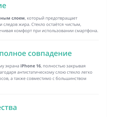
ие
бным слоем
, который предотвращает
и следов жира. Стекло остаётся чистым,
ечивая комфорт при использовании смартфона.
 полное совпадение
му экрана
iPhone 16
, полностью закрывая
агодаря антистатическому слою стекло легко
осов, а также совместимо с большинством
ства